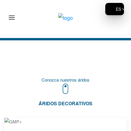
ES
Skip to main content
Conozca nuestros áridos
ÁRIDOS DECORATIVOS