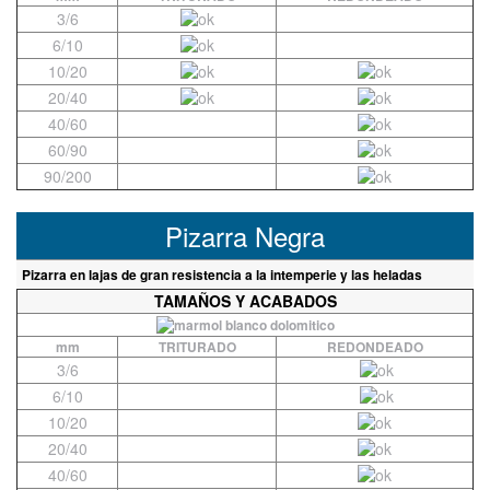
3/6
6/10
10/20
20/40
40/60
60/90
90/200
Pizarra Negra
Pizarra en lajas de gran resistencia a la intemperie y las heladas
TAMAÑOS Y ACABADOS
mm
TRITURADO
REDONDEADO
3/6
6/10
10/20
20/40
40/60