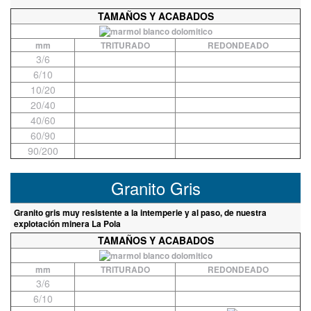
TAMAÑOS Y ACABADOS
mm
TRITURADO
REDONDEADO
3/6
6/10
10/20
20/40
40/60
60/90
90/200
Granito Gris
Granito gris muy resistente a la intemperie y al paso, de nuestra
explotación minera La Pola
TAMAÑOS Y ACABADOS
mm
TRITURADO
REDONDEADO
3/6
6/10