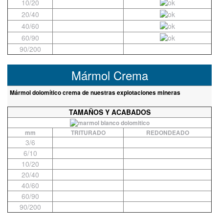
10/20
20/40
40/60
60/90
90/200
Mármol Crema
Mármol dolomítico crema de nuestras explotaciones mineras
TAMAÑOS Y ACABADOS
mm
TRITURADO
REDONDEADO
3/6
6/10
10/20
20/40
40/60
60/90
90/200