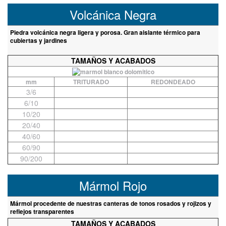
Volcánica Negra
Piedra volcánica negra ligera y porosa. Gran aislante térmico para
cubiertas y jardines
TAMAÑOS Y ACABADOS
mm
TRITURADO
REDONDEADO
3/6
6/10
10/20
20/40
40/60
60/90
90/200
Mármol Rojo
Mármol procedente de nuestras canteras de tonos rosados y rojizos y
reflejos transparentes
TAMAÑOS Y ACABADOS