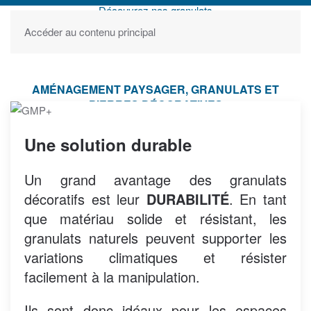
Découvrez nos granulats
Accéder au contenu principal
AMÉNAGEMENT PAYSAGER, GRANULATS ET
PIERRES DÉCORATIVES
Une solution durable
Un grand avantage des granulats
décoratifs est leur
DURABILITÉ
. En tant
que matériau solide et résistant, les
granulats naturels peuvent supporter les
variations climatiques et résister
facilement à la manipulation.
Ils sont donc idéaux pour les espaces