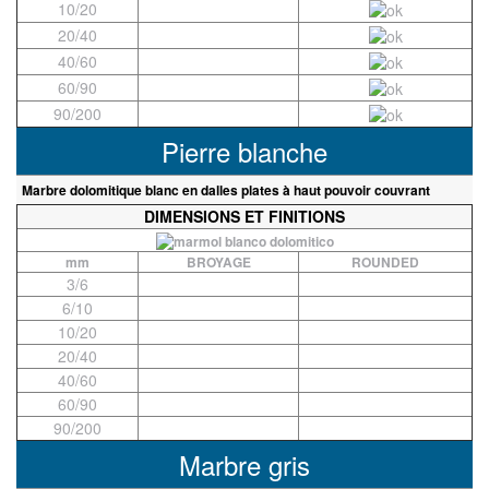
10/20
20/40
40/60
60/90
90/200
Pierre blanche
Marbre dolomitique blanc en dalles plates à haut pouvoir couvrant
DIMENSIONS ET FINITIONS
mm
BROYAGE
ROUNDED
3/6
6/10
10/20
20/40
40/60
60/90
90/200
Marbre gris