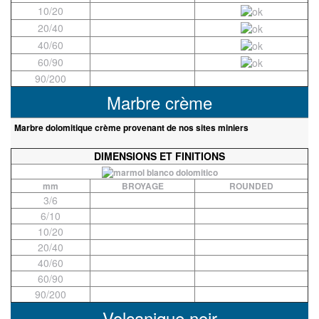
10/20
20/40
40/60
60/90
90/200
Marbre crème
Marbre dolomitique crème provenant de nos sites miniers
DIMENSIONS ET FINITIONS
mm
BROYAGE
ROUNDED
3/6
6/10
10/20
20/40
40/60
60/90
90/200
Volcanique noir