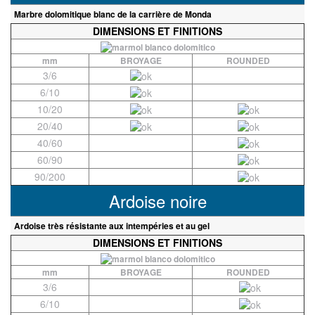
Marbre dolomitique blanc de la carrière de Monda
DIMENSIONS ET FINITIONS
mm
BROYAGE
ROUNDED
3/6
6/10
10/20
20/40
40/60
60/90
90/200
Ardoise noire
Ardoise très résistante aux intempéries et au gel
DIMENSIONS ET FINITIONS
mm
BROYAGE
ROUNDED
3/6
6/10