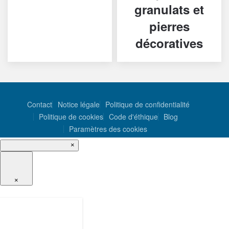
granulats et
pierres
décoratives
Contact
Notice légale
Politique de confidentialité
Politique de cookies
Code d'éthique
Blog
Paramètres des cookies
×
×
ES