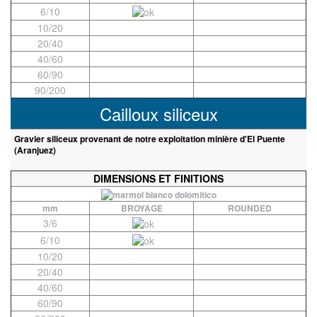
6/10
10/20
20/40
40/60
60/90
90/200
Cailloux siliceux
Gravier siliceux provenant de notre exploitation minière d'El Puente
(Aranjuez)
DIMENSIONS ET FINITIONS
mm
BROYAGE
ROUNDED
3/6
6/10
10/20
20/40
40/60
60/90