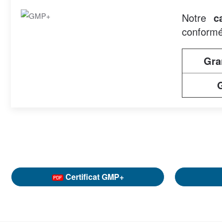
Notre
c
conformé
Gra
Certificat GMP+