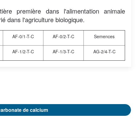
ère première dans l'alimentation animale
dans l'agriculture biologique.
AF-0/1-T-C
AF-0/2-T-C
Semences
AF-1/2-T-C
AF-1/3-T-C
AG-2/4-T-C
 carbonate de calcium