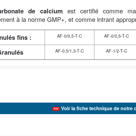
arbonate de calcium
est certifié comme mati
ment à la norme GMP+, et comme intrant approprié 
nulés fins :
AF-0/0,5-T-C
AF-0/0,5-T-C
Granulés
AF-0,5/1,3-T-C
AF-1/2-T-C
Voir la fiche technique de notre