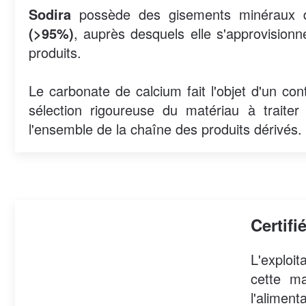
Sodira
possède des gisements minéraux de
(>95%)
, auprès desquels elle s'approvisio
produits.
Le carbonate de calcium fait l'objet d'un con
sélection rigoureuse du matériau à traiter
l'ensemble de la chaîne des produits dérivés.
Certif
L'exploi
cette ma
l'aliment