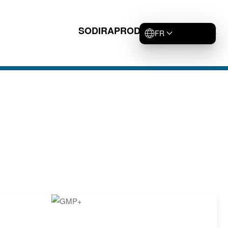
SODIRA
PRODUITS
DURABILITÉ
FR