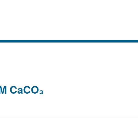
M CaCO₃