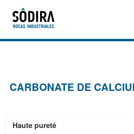
Accéder au contenu principal
CARBONATE DE CALCIU
Haute pureté