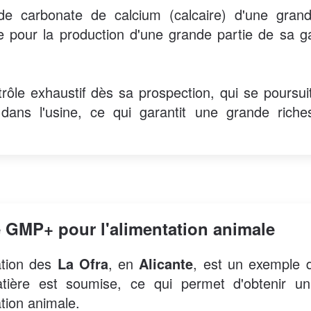
 carbonate de calcium (calcaire) d'une grand
nne pour la production d'une grande partie de sa
trôle exhaustif dès sa prospection, qui se poursu
 dans l'usine, ce qui garantit une grande rich
ié GMP+ pour l'alimentation animale
tation des
La Ofra
, en
Alicante
, est un exemple 
tière est soumise, ce qui permet d'obtenir un 
ation animale.