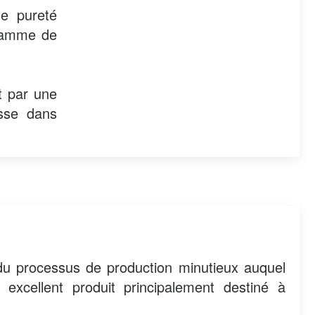
e pureté
 gamme de
it par une
esse dans
du processus de production minutieux auquel
excellent produit principalement destiné à