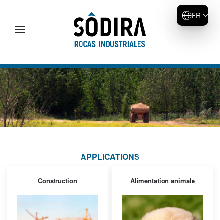
FR
Accéder au contenu principal
APPLICATIONS
Construction
Alimentation animale