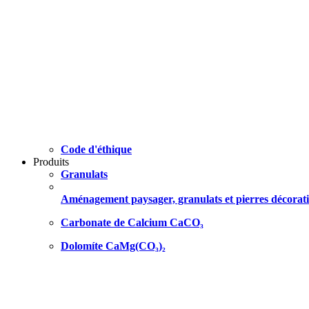
Code d'éthique
Produits
Granulats
Aménagement paysager, granulats et pierres décorati
Carbonate de Calcium CaCO₃
Dolomíte CaMg(CO₃)₂