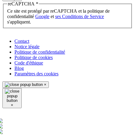
reCAPTCHA
*
Ce site est protégé par reCAPTCHA et la politique de
confidentialité
Google
et
ses Conditions de Service
s'appliquent.
Contact
Notice légale
Politique de confidentialité
Politique de cookies
Code d'éthique
Blog
Paramètres des cookies
×
×
ES
EN
FR