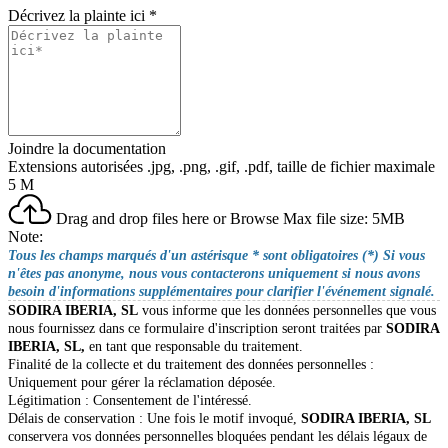
Décrivez la plainte ici
*
Joindre la documentation
Extensions autorisées .jpg, .png, .gif, .pdf, taille de fichier maximale
5 M
Drag and drop files here or
Browse
Max file size: 5MB
Note:
Tous les champs marqués d'un astérisque * sont obligatoires (*) Si vous
n'êtes pas anonyme, nous vous contacterons uniquement si nous avons
besoin d'informations supplémentaires pour clarifier l'événement signalé.
SODIRA IBERIA, SL
vous informe que les données personnelles que vous
nous fournissez dans ce formulaire d'inscription seront traitées par
SODIRA
IBERIA, SL,
en tant que responsable du traitement.
Finalité de la collecte et du traitement des données personnelles :
Uniquement pour gérer la réclamation déposée.
Légitimation : Consentement de l'intéressé.
Délais de conservation : Une fois le motif invoqué,
SODIRA IBERIA, SL
conservera vos données personnelles bloquées pendant les délais légaux de