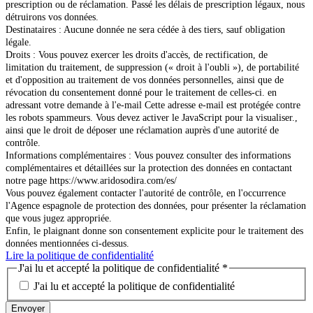
prescription ou de réclamation. Passé les délais de prescription légaux, nous
détruirons vos données.
Destinataires : Aucune donnée ne sera cédée à des tiers, sauf obligation
légale.
Droits : Vous pouvez exercer les droits d'accès, de rectification, de
limitation du traitement, de suppression (« droit à l'oubli »), de portabilité
et d'opposition au traitement de vos données personnelles, ainsi que de
révocation du consentement donné pour le traitement de celles-ci. en
adressant votre demande à l'e-mail
Cette adresse e-mail est protégée contre
les robots spammeurs. Vous devez activer le JavaScript pour la visualiser.
,
ainsi que le droit de déposer une réclamation auprès d'une autorité de
contrôle.
Informations complémentaires : Vous pouvez consulter des informations
complémentaires et détaillées sur la protection des données en contactant
notre page https://www.aridosodira.com/es/
Vous pouvez également contacter l'autorité de contrôle, en l'occurrence
l'Agence espagnole de protection des données, pour présenter la réclamation
que vous jugez appropriée.
Enfin, le plaignant donne son consentement explicite pour le traitement des
données mentionnées ci-dessus.
Lire la politique de confidentialité
J'ai lu et accepté la politique de confidentialité
*
J'ai lu et accepté la politique de confidentialité
Envoyer