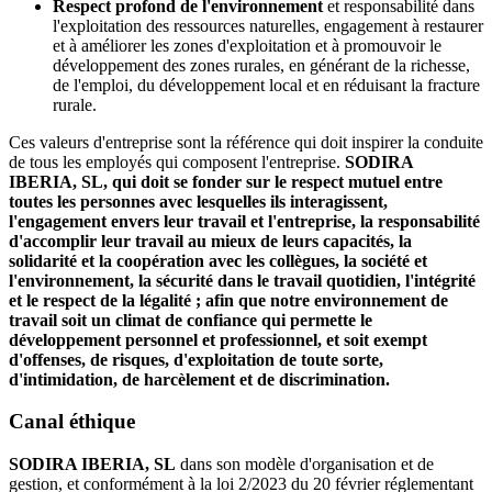
Respect profond de l'environnement
et responsabilité dans
l'exploitation des ressources naturelles, engagement à restaurer
et à améliorer les zones d'exploitation et à promouvoir le
développement des zones rurales, en générant de la richesse,
de l'emploi, du développement local et en réduisant la fracture
rurale.
Ces valeurs d'entreprise sont la référence qui doit inspirer la conduite
de tous les employés qui composent l'entreprise.
SODIRA
IBERIA, SL,
qui doit se fonder sur le respect mutuel entre
toutes les personnes avec lesquelles ils interagissent,
l'engagement envers leur travail et l'entreprise, la responsabilité
d'accomplir leur travail au mieux de leurs capacités, la
solidarité et la coopération avec les collègues, la société et
l'environnement, la sécurité dans le travail quotidien, l'intégrité
et le respect de la légalité ; afin que notre environnement de
travail soit un climat de confiance qui permette le
développement personnel et professionnel, et soit exempt
d'offenses, de risques, d'exploitation de toute sorte,
d'intimidation, de harcèlement et de discrimination.
Canal éthique
SODIRA IBERIA, SL
dans son modèle d'organisation et de
gestion, et conformément à la loi 2/2023 du 20 février réglementant