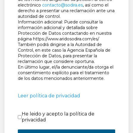
electrónico
contacto@sodira.es
, así como el
derecho a presentar una reclamación ante una
autoridad de control.
Información adicional: Puede consultar la
información adicional y detallada sobre
Protección de Datos contactando en nuestra
página https://www.aridosodira.com/es/
También podrá dirigirse a la Autoridad de
Control, en este caso la Agencia Española de
Protección de Datos, para presentar la
reclamación que considere oportuna.
En último lugar, el/la denunciante/da otorga el
consentimiento explícito para el tratamiento
de los datos mencionados anteriormente.
Leer política de privacidad
He leido y acepto la política de 
He leido y acepto la política de
privacidad