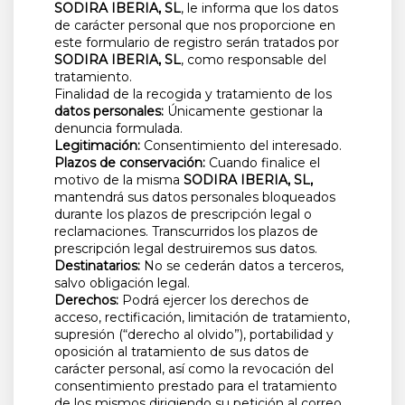
SODIRA IBERIA, SL
, le informa que los datos
de carácter personal que nos proporcione en
este formulario de registro serán tratados por
SODIRA IBERIA, SL
, como responsable del
tratamiento.
Finalidad de la recogida y tratamiento de los
datos personales:
Únicamente gestionar la
denuncia formulada.
Legitimación:
Consentimiento del interesado.
Plazos de conservación:
Cuando finalice el
motivo de la misma
SODIRA IBERIA, SL,
mantendrá sus datos personales bloqueados
durante los plazos de prescripción legal o
reclamaciones. Transcurridos los plazos de
prescripción legal destruiremos sus datos.
Destinatarios:
No se cederán datos a terceros,
salvo obligación legal.
Derechos:
Podrá ejercer los derechos de
acceso, rectificación, limitación de tratamiento,
supresión (“derecho al olvido”), portabilidad y
oposición al tratamiento de sus datos de
carácter personal, así como la revocación del
consentimiento prestado para el tratamiento
de los mismos dirigiendo su petición al correo