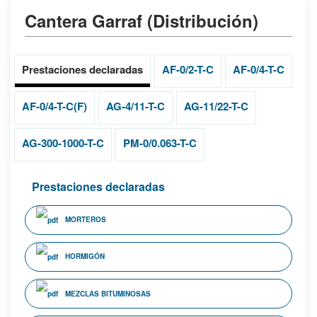
Cantera Garraf (Distribución)
Prestaciones declaradas
AF-0/2-T-C
AF-0/4-T-C
AF-0/4-T-C(F)
AG-4/11-T-C
AG-11/22-T-C
AG-300-1000-T-C
PM-0/0.063-T-C
Prestaciones declaradas
MORTEROS
HORMIGÓN
MEZCLAS BITUMINOSAS