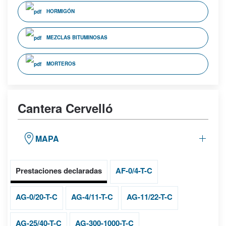
HORMIGÓN
MEZCLAS BITUMINOSAS
MORTEROS
Cantera Cervelló
MAPA
Prestaciones declaradas
AF-0/4-T-C
AG-0/20-T-C
AG-4/11-T-C
AG-11/22-T-C
AG-25/40-T-C
AG-300-1000-T-C