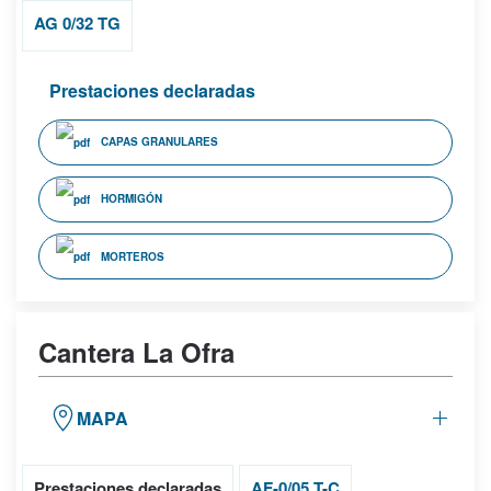
AG 0/32 TG
Prestaciones declaradas
CAPAS GRANULARES
HORMIGÓN
MORTEROS
Cantera La Ofra
MAPA
Prestaciones declaradas
AF-0/05 T-C