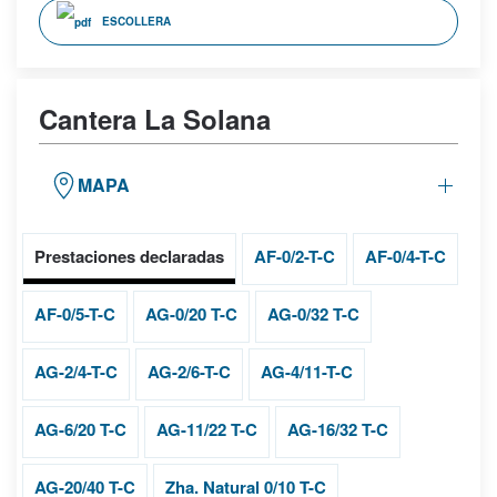
ESCOLLERA
Cantera La Solana
MAPA
Prestaciones declaradas
AF-0/2-T-C
AF-0/4-T-C
AF-0/5-T-C
AG-0/20 T-C
AG-0/32 T-C
AG-2/4-T-C
AG-2/6-T-C
AG-4/11-T-C
AG-6/20 T-C
AG-11/22 T-C
AG-16/32 T-C
AG-20/40 T-C
Zha. Natural 0/10 T-C