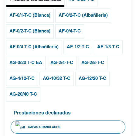
AF-0/1-T-C (Blanca)
AF-0/2-T-C (Albañileria)
AF-0/2-T-C (Blanca)
AF-0/4-T-C
AF-0/4-T-C (Albañileria)
AF-1/2-T-C
AF-1/3-T-C
AG-0/20 T-C EA
AG-2/4-T-C
AG-2/8-T-C
AG-4/12-T-C
AG-10/32 T-C
AG-12/20 T-C
AG-20/40 T-C
Prestaciones declaradas
CAPAS GRANULARES