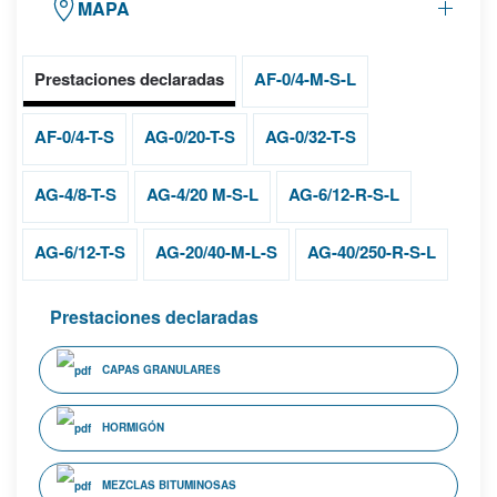
MAPA
Prestaciones declaradas
AF-0/4-M-S-L
AF-0/4-T-S
AG-0/20-T-S
AG-0/32-T-S
AG-4/8-T-S
AG-4/20 M-S-L
AG-6/12-R-S-L
AG-6/12-T-S
AG-20/40-M-L-S
AG-40/250-R-S-L
Prestaciones declaradas
CAPAS GRANULARES
HORMIGÓN
MEZCLAS BITUMINOSAS