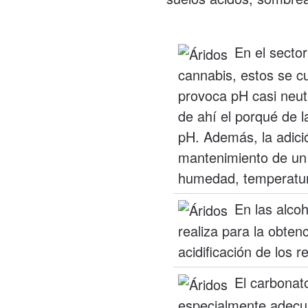
En el secto
cannabis, estos se c
provoca pH casi neut
de ahí el porqué de l
pH. Además, la adic
mantenimiento de un
humedad, temperatu
En las alcoh
realiza para la obtenc
acidificación de los r
El carbonat
especialmente adecua