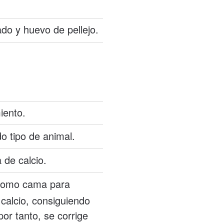
do y huevo de pellejo.
iento.
o tipo de animal.
 de calcio.
 como cama para
calcio, consiguiendo
or tanto, se corrige