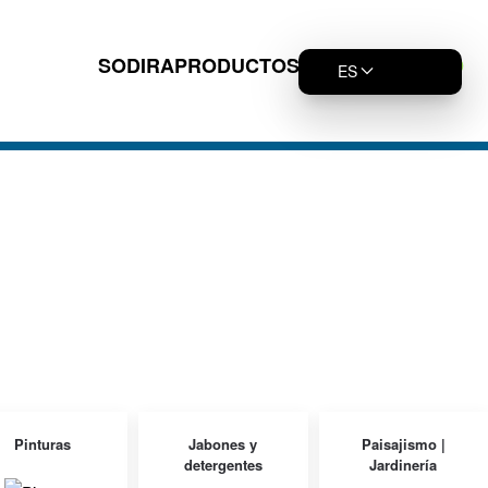
SODIRA
PRODUCTOS
SOSTENIBILIDAD
ES
Pinturas
Jabones y
Paisajismo |
detergentes
Jardinería