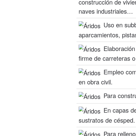
construcción de vivie
naves industriales…
Uso en subb
aparcamientos, pista
Elaboración
firme de carreteras o
Empleo como
en obra civil.
Para constru
En capas de
sustratos de césped.
Para rellen