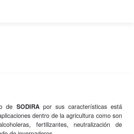
cio de
SODIRA
por sus características está
aplicaciones dentro de la agricultura como son
coholeras, fertilizantes, neutralización de
ado de invernaderos.