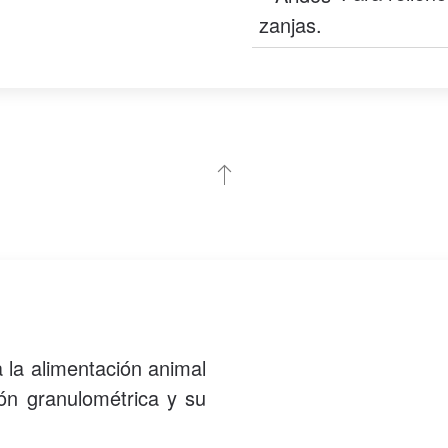
zanjas.
 la alimentación animal
ión granulométrica y su