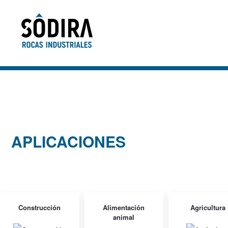
Skip to main content
APLICACIONES
Construcción
Alimentación
Agricultura
animal