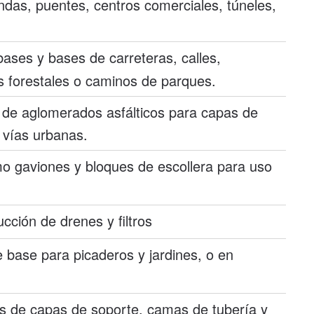
ndas, puentes, centros comerciales, túneles,
ases y bases de carreteras, calles,
s forestales o caminos de parques.
 de aglomerados asfálticos para capas de
 vías urbanas.
 gaviones y bloques de escollera para uso
cción de drenes y filtros
 base para picaderos y jardines, o en
os de capas de soporte, camas de tubería y