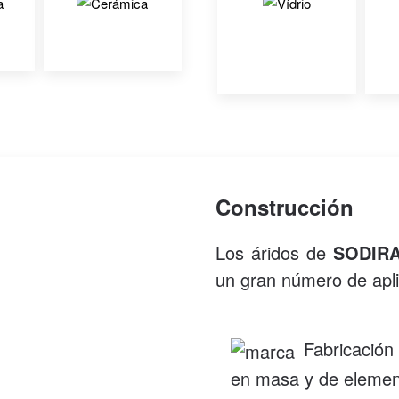
Construcción
Los áridos de
SODIR
un gran número de apli
Fabricación
en masa y de elemen