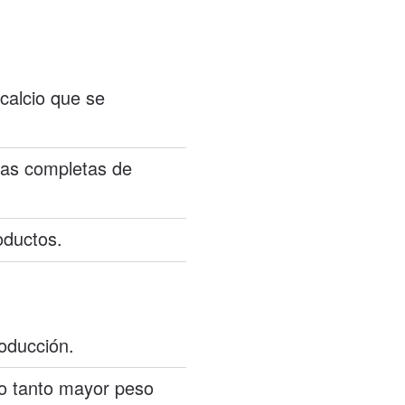
calcio que se
clas completas de
oductos.
oducción.
lo tanto mayor peso