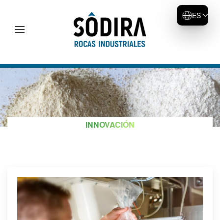
ES
Skip to main content
INNOVACIÓN