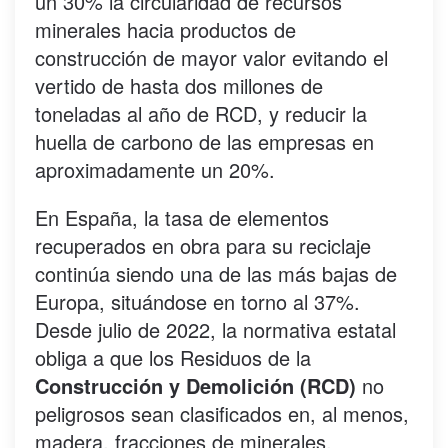
un 30% la circularidad de recursos
minerales hacia productos de
construcción de mayor valor evitando el
vertido de hasta dos millones de
toneladas al año de RCD, y reducir la
huella de carbono de las empresas en
aproximadamente un 20%.
En España, la tasa de elementos
recuperados en obra para su reciclaje
continúa siendo una de las más bajas de
Europa, situándose en torno al 37%.
Desde julio de 2022, la normativa estatal
obliga a que los Residuos de la
Construcción y Demolición (RCD)
no
peligrosos sean clasificados en, al menos,
madera, fracciones de minerales,