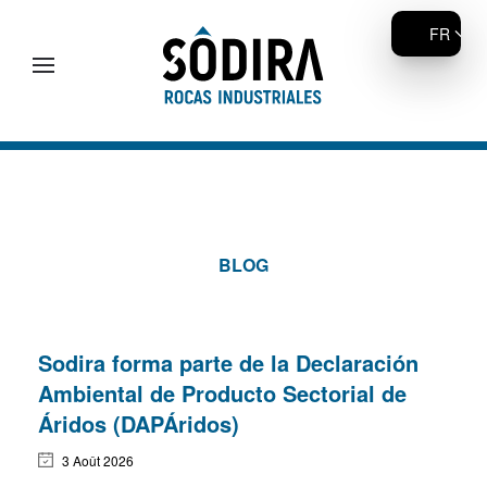
FR
Accéder au contenu principal
BLOG
Sodira forma parte de la Declaración
Ambiental de Producto Sectorial de
Áridos (DAPÁridos)
3 Août 2026