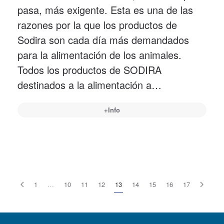
pasa, más exigente. Esta es una de las
razones por la que los productos de
Sodira son cada día más demandados
para la alimentación de los animales.
Todos los productos de SODIRA
destinados a la alimentación a…
+Info
1
…
10
11
12
13
14
15
16
17