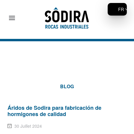
FR
Accéder au contenu principal
BLOG
Áridos de Sodira para fabricación de
hormigones de calidad
30 Juillet 2024