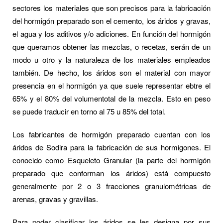
sectores los materiales que son precisos para la fabricación
del hormigón preparado son el cemento, los áridos y gravas,
el agua y los aditivos y/o adiciones. En función del hormigón
que queramos obtener las mezclas, o recetas, serán de un
modo u otro y la naturaleza de los materiales empleados
también. De hecho, los áridos son el material con mayor
presencia en el hormigón ya que suele representar ebtre el
65% y el 80% del volumentotal de la mezcla. Esto en peso
se puede traducir en torno al 75 u 85% del total.
Los fabricantes de hormigón preparado cuentan con los
áridos de Sodira para la fabricación de sus hormigones. El
conocido como Esqueleto Granular (la parte del hormigón
preparado que conforman los áridos) está compuesto
generalmente por 2 o 3 fracciones granulométricas de
arenas, gravas y gravillas.
Para poder clasificar los áridos se les designa por sus